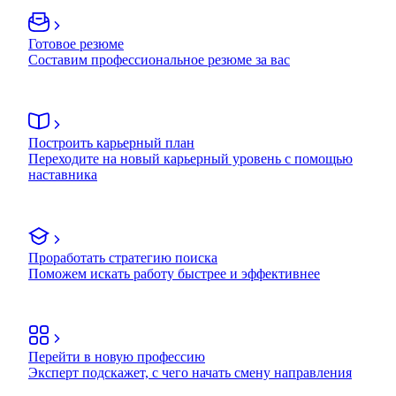
Готовое резюме
Составим профессиональное резюме за вас
Построить карьерный план
Переходите на новый карьерный уровень с помощью
наставника
Проработать стратегию поиска
Поможем искать работу быстрее и эффективнее
Перейти в новую профессию
Эксперт подскажет, с чего начать смену направления