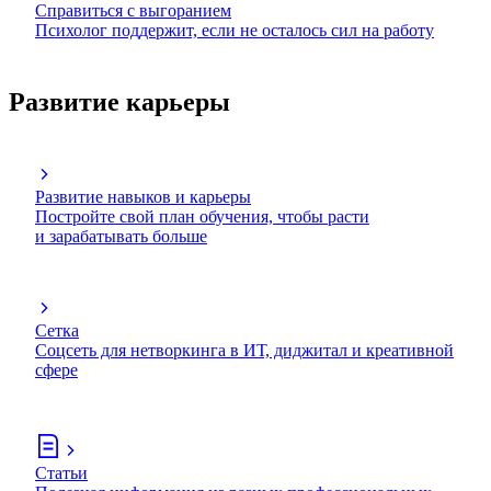
Справиться с выгоранием
Психолог поддержит, если не осталось сил на работу
Развитие карьеры
Развитие навыков и карьеры
Постройте свой план обучения, чтобы расти
и зарабатывать больше
Сетка
Соцсеть для нетворкинга в ИТ, диджитал и креативной
сфере
Статьи