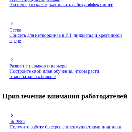
Эксперт расскажет, как искать работу эффективнее
Сетка
Соцсеть для нетворкинга в ИТ, диджитал и креативной
сфере
Развитие навыков и карьеры
Постройте свой план обучения, чтобы расти
и зарабатывать больше
Привлечение внимания работодателей
hh PRO
Получите работу быстрее с преимуществами подписки