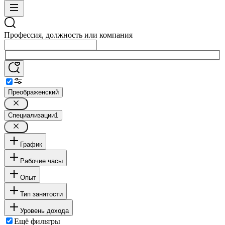
Профессия, должность или компания
Преображенский
Специализации
1
График
Рабочие часы
Опыт
Тип занятости
Уровень дохода
Ещё фильтры