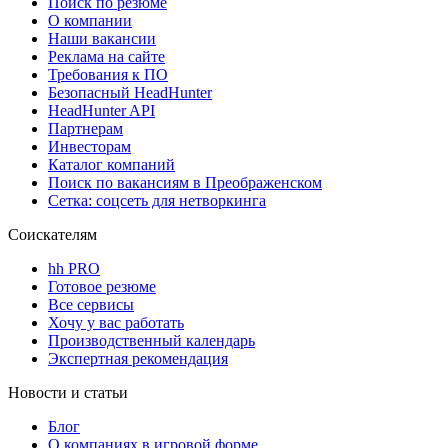
Поиск по резюме
О компании
Наши вакансии
Реклама на сайте
Требования к ПО
Безопасный HeadHunter
HeadHunter API
Партнерам
Инвесторам
Каталог компаний
Поиск по вакансиям в Преображенском
Сетка: соцсеть для нетворкинга
Соискателям
hh PRO
Готовое резюме
Все сервисы
Хочу у вас работать
Производственный календарь
Экспертная рекомендация
Новости и статьи
Блог
О компаниях в игровой форме