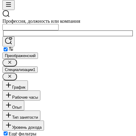
Профессия, должность или компания
Преображенский
Специализации
1
График
Рабочие часы
Опыт
Тип занятости
Уровень дохода
Ещё фильтры