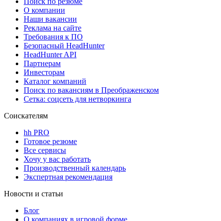
Поиск по резюме
О компании
Наши вакансии
Реклама на сайте
Требования к ПО
Безопасный HeadHunter
HeadHunter API
Партнерам
Инвесторам
Каталог компаний
Поиск по вакансиям в Преображенском
Сетка: соцсеть для нетворкинга
Соискателям
hh PRO
Готовое резюме
Все сервисы
Хочу у вас работать
Производственный календарь
Экспертная рекомендация
Новости и статьи
Блог
О компаниях в игровой форме